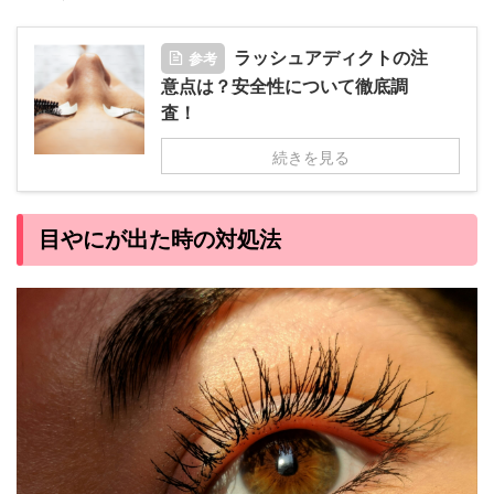
参考
ラッシュアディクトの注
意点は？安全性について徹底調
査！
続きを見る
目やにが出た時の対処法