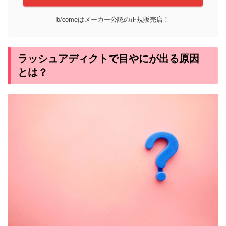
b/comeはメーカー公認の正規販売店！
ラッシュアディクトで目やにが出る原因
とは？